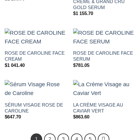
CRÈME & GRAND CRU
GOLD SERUM
$
1 155.70
ROSE DE CAROLINE FACE
ROSE DE CAROLINE FACE
CREAM
SERUM
$
1 041.40
$
781.05
SÉRUM VISAGE ROSE DE
LA CRÈME VISAGE AU
CAROLINE
CAVIAR VERT
$
647.70
$
863.60
1
2
3
4
5