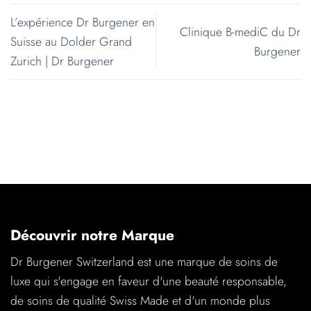
L’expérience Dr Burgener en
Clinique B-mediC du Dr
Suisse au Dolder Grand
Burgener
Zurich | Dr Burgener
Découvrir notre Marque
Dr Burgener Switzerland est une marque de soins de
luxe qui s'engage en faveur d'une beauté responsable,
de soins de qualité Swiss Made et d'un monde plus