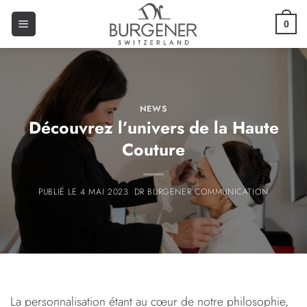
0
NEWS
Découvrez l’univers de la Haute
Couture
4 MAI 2023
La personnalisation étant au cœur de notre philosophie,