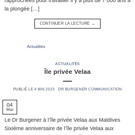
rapprochées pour travailler il y a plus de 7 000 ans à
la plongée […]
CONTINUER LA LECTURE
→
ACTUALITÉS
Île privée Velaa
4 MAI 2023
04
Mai
Le Dr Burgener à l’île privée Velaa aux Maldives
Sixième anniversaire de l’île privée Velaa aux