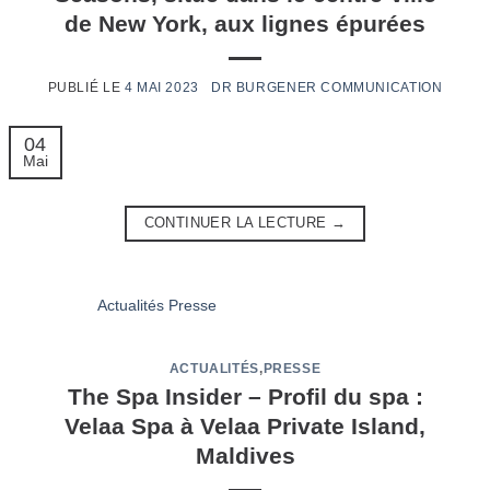
de New York, aux lignes épurées
4 MAI 2023
04
Mai
CONTINUER LA LECTURE
→
ACTUALITÉS
,
PRESSE
The Spa Insider – Profil du spa :
Velaa Spa à Velaa Private Island,
Maldives