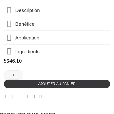
Description
Bénéfice
Application
Ingredients
$
546.10
AJOUTER AU PANIER