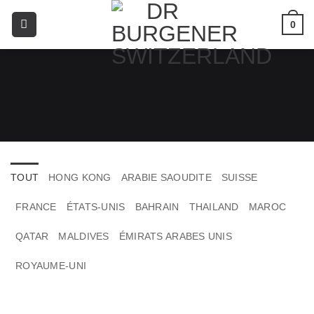
0
TOUT
HONG KONG
ARABIE SAOUDITE
SUISSE
FRANCE
ÉTATS-UNIS
BAHRAIN
THAILAND
MAROC
QATAR
MALDIVES
ÉMIRATS ARABES UNIS
ROYAUME-UNI