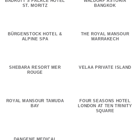
BADRUTT’S PALACE HOTEL
WALDORF ASTORIA
ST. MORITZ
BANGKOK
BÜRGENSTOCK HOTEL &
THE ROYAL MANSOUR
ALPINE SPA
MARRAKECH
SHEBARA RESORT MER
VELAA PRIVATE ISLAND
ROUGE
ROYAL MANSOUR TAMUDA
FOUR SEASONS HOTEL
BAY
LONDON AT TEN TRINITY
SQUARE
DANGENE MEDICAL