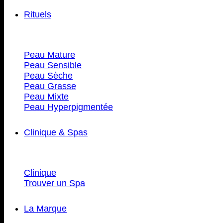
Rituels
Peau Mature
Peau Sensible
Peau Sèche
Peau Grasse
Peau Mixte
Peau Hyperpigmentée
Clinique & Spas
Clinique
Trouver un Spa
La Marque