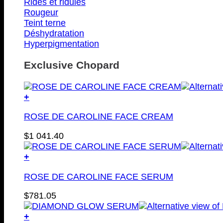
Rides et ridules
Rougeur
Teint terne
Déshydratation
Hyperpigmentation
Exclusive Chopard
+
ROSE DE CAROLINE FACE CREAM
$
1 041.40
+
ROSE DE CAROLINE FACE SERUM
$
781.05
+