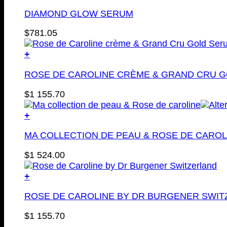
DIAMOND GLOW SERUM
$
781.05
+
ROSE DE CAROLINE CRÈME & GRAND CRU 
$
1 155.70
+
MA COLLECTION DE PEAU & ROSE DE CAROL
$
1 524.00
+
ROSE DE CAROLINE BY DR BURGENER SWI
$
1 155.70