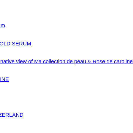
GOLD SERUM
INE
TZERLAND