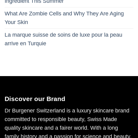
Ingredient This Summer
What Are Zombie Cells and Why They Are Aging
Your Skin
La marque suisse de soins de luxe pour la peau
arrive en Turquie
Discover our Brand
Dr Burgener Switzerland is a luxury skincare brand
committed to responsible beauty, Swiss Made
quality skincare and a fairer world. With a long
family history and a passion for science and beauty,